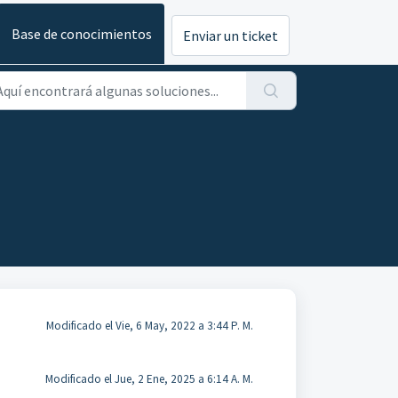
Base de conocimientos
Enviar un ticket
Modificado el Vie, 6 May, 2022 a 3:44 P. M.
Modificado el Jue, 2 Ene, 2025 a 6:14 A. M.