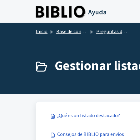
Saltar al contenido principal
Ayuda
Inicio
Base de conocimientos
Preguntas de los libreros
Gestionar lista
¿Qué es un listado destacado?
Consejos de BIBLIO para envíos