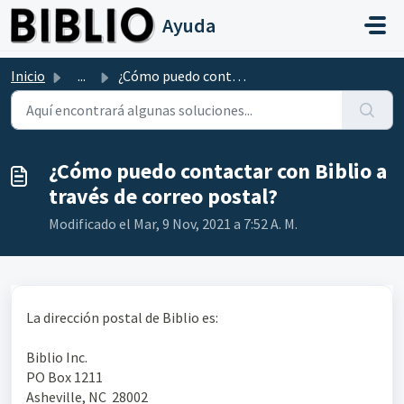
Saltar al contenido principal
Ayuda
Inicio
...
¿Cómo puedo contactar con Biblio a través de correo postal?
¿Cómo puedo contactar con Biblio a
través de correo postal?
Modificado el Mar, 9 Nov, 2021 a 7:52 A. M.
La dirección postal de Biblio es:
Biblio Inc.
PO Box 1211
Asheville, NC 28002