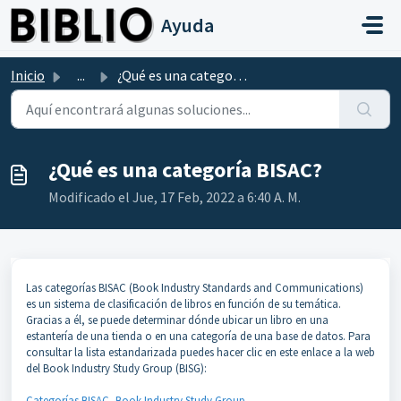
Saltar al contenido principal
Ayuda
Inicio
...
¿Qué es una categoría BISAC?
¿Qué es una categoría BISAC?
Modificado el Jue, 17 Feb, 2022 a 6:40 A. M.
Las categorías BISAC (Book Industry Standards and Communications)
es un sistema de clasificación de libros en función de su temática.
Gracias a él, se puede determinar dónde ubicar un libro en una
estantería de una tienda o en una categoría de una base de datos. Para
consultar la lista estandarizada puedes hacer clic en este enlace a la web
del Book Industry Study Group (BISG):
Categorías BISAC, Book Industry Study Group