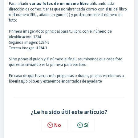
Para añadir
varias fotos de un mismo libro
utilizando esta
dirección de correo, tienes que nombrar cada correo con el ID del libro
o el número SKU, añadir un guion (-) y posteriormente el número de
foto:
Primera imagen/foto principal para tu libro con el número de
identificación: 1234
Segunda imagen: 1234-2
Tercera imagen: 1234-3
Si no pones el guion y el número al final, asumiremos que cada foto
que estás enviando es la primera para ese libro.
En caso de que tuvieras más preguntas o dudas, puedes escribirnos a
librerias@biblio.es
y estaremos encantados de ayudarte.
¿Le ha sido útil este artículo?
No
Sí