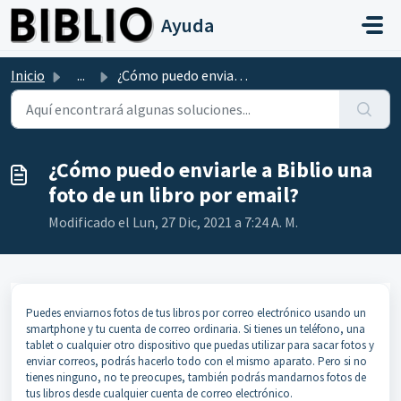
Saltar al contenido principal
Ayuda
Inicio
...
¿Cómo puedo enviarle a Biblio una foto de un libro por em...
¿Cómo puedo enviarle a Biblio una
foto de un libro por email?
Modificado el Lun, 27 Dic, 2021 a 7:24 A. M.
Puedes enviarnos fotos de tus libros por correo electrónico usando un
smartphone y tu cuenta de correo ordinaria. Si tienes un teléfono, una
tablet o cualquier otro dispositivo que puedas utilizar para sacar fotos y
enviar correos, podrás hacerlo todo con el mismo aparato. Pero si no
tienes ninguno, no te preocupes, también podrás mandarnos fotos de
tus libros desde cualquier cuenta de correo electrónico.