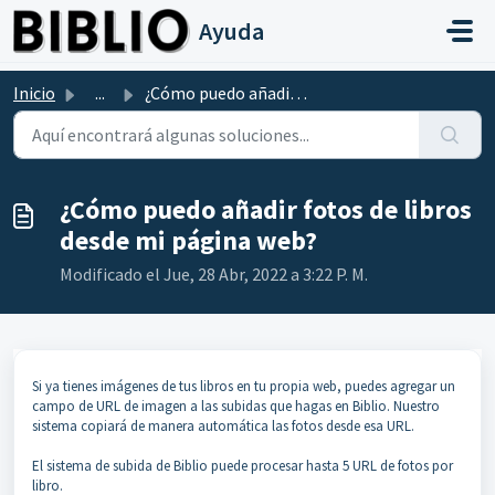
Saltar al contenido principal
Ayuda
Inicio
...
¿Cómo puedo añadir fotos de libros desde mi página web?
¿Cómo puedo añadir fotos de libros
desde mi página web?
Modificado el Jue, 28 Abr, 2022 a 3:22 P. M.
Si ya tienes imágenes de tus libros en tu propia web, puedes agregar un
campo de URL de imagen a las subidas que hagas en Biblio. Nuestro
sistema copiará de manera automática las fotos desde esa URL.
El sistema de subida de Biblio puede procesar hasta 5 URL de fotos por
libro.