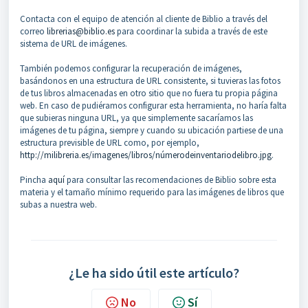
Contacta con el equipo de atención al cliente de Biblio a través del
correo
librerias@biblio.es
para coordinar la subida a través de este
sistema de URL de imágenes.
También podemos configurar la recuperación de imágenes,
basándonos en una estructura de URL consistente, si tuvieras las fotos
de tus libros almacenadas en otro sitio que no fuera tu propia página
web. En caso de pudiéramos configurar esta herramienta, no haría falta
que subieras ninguna URL, ya que simplemente sacaríamos las
imágenes de tu página, siempre y cuando su ubicación partiese de una
estructura previsible de URL como, por ejemplo,
http://milibreria.es/imagenes/libros/númerodeinventariodelibro.jpg
.
Pincha
aquí
para consultar las recomendaciones de Biblio sobre esta
materia y el tamaño mínimo requerido para las imágenes de libros que
subas a nuestra web.
¿Le ha sido útil este artículo?
No
Sí