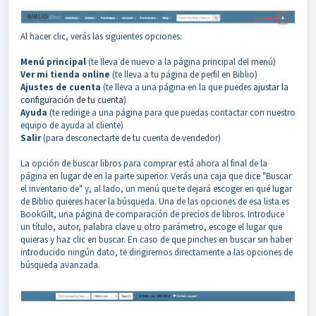
Al hacer clic, verás las siguientes opciones:
Menú principal
(te lleva de nuevo a la página principal del menú)
Ver mi tienda online
(te lleva a tu página de perfil en Biblio)
Ajustes de cuenta
(te lleva a una página en la que puedes
ajustar la
configuración de tu cuenta
)
Ayuda
(te redirige a una página para que puedas contactar con nuestro
equipo de ayuda al cliente)
Salir
(para desconectarte de tu cuenta de vendedor)
La opción de buscar libros para comprar está ahora al final de la
página en lugar de en la parte superior. Verás una caja que dice "Buscar
el inventario de" y, al lado, un menú que te dejará escoger en qué lugar
de Biblio quieres hacer la búsqueda. Una de las opciones de esa lista es
BookGilt, una página de comparación de precios de libros. Introduce
un título, autor, palabra clave u otro parámetro, escoge el lugar que
quieras y haz clic en buscar. En caso de que pinches en buscar sin haber
introducido ningún dato, te dirigiremos directamente a las opciones de
búsqueda avanzada.