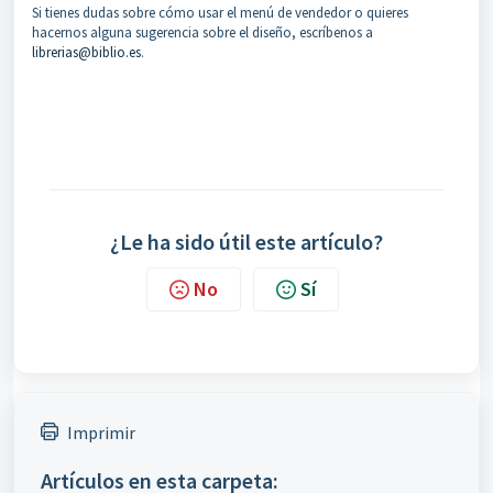
Si tienes dudas sobre cómo usar el menú de vendedor o quieres
hacernos alguna sugerencia sobre el diseño, escríbenos a
librerias@biblio.es
.
¿Le ha sido útil este artículo?
No
Sí
Imprimir
Artículos en esta carpeta: