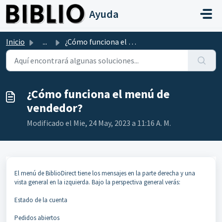
Saltar al contenido principal
Ayuda
Inicio
...
¿Cómo funciona el menú de vendedor?
¿Cómo funciona el menú de
vendedor?
Modificado el Mie, 24 May, 2023 a 11:16 A. M.
El menú de BiblioDirect tiene los mensajes en la parte derecha y una
vista general en la izquierda. Bajo la perspectiva general verás:
Estado de la cuenta
Pedidos abiertos