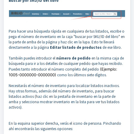
Buscar por SKU/ID del libro
Para hacer una búsqueda rápida en cualquiera de tus listados, escribe o
pega el número de inventario en la caja "buscar por SKU/ID del libro" en
la parte de arriba de la página y haz clic en la lupa. Esto te llevará
directamente a la página
Editar listado de productos
de ese libro.
También puedes introducir el
número de pedido
en la misma caja de
búsqueda para ir a los detalles de cualquier pedido que hayas recibido.
Puedes tanto introducir el número completo del pedido
(Ejemplo:
1005-0000000-0000000)
como los últimos siete dígitos.
Necesitarás el número de inventario para localizar listados inactivos.
Hay otras formas, además del número de inventario, para buscar
listados activos (haz clic en la pestaña de inventario en la parte de
arriba y selecciona mostrar inventario en la lista para ver tus listados
activos).
En la esquina superior derecha, verás el icono de persona. Pinchando
ahí encontrarás las siguientes opciones: