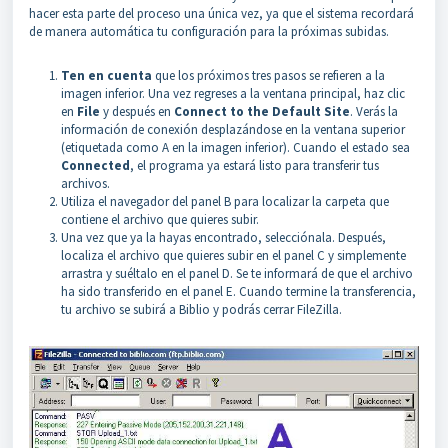
hacer esta parte del proceso una única vez, ya que el sistema recordará
de manera automática tu configuración para la próximas subidas.
Ten en cuenta
que los próximos tres pasos se refieren a la
imagen inferior. Una vez regreses a la ventana principal, haz clic
en
File
y después en
Connect to the Default Site
. Verás la
información de conexión desplazándose en la ventana superior
(etiquetada como A en la imagen inferior). Cuando el estado sea
Connected
, el programa ya estará listo para transferir tus
archivos.
Utiliza el navegador del panel B para localizar la carpeta que
contiene el archivo que quieres subir.
Una vez que ya la hayas encontrado, selecciónala. Después,
localiza el archivo que quieres subir en el panel C y simplemente
arrastra y suéltalo en el panel D. Se te informará de que el archivo
ha sido transferido en el panel E. Cuando termine la transferencia,
tu archivo se subirá a Biblio y podrás cerrar FileZilla.