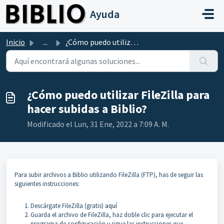
Saltar al contenido principal
Ayuda
Inicio
...
¿Cómo puedo utilizar FileZilla para hacer subidas a Biblio?
¿Cómo puedo utilizar FileZilla para
hacer subidas a Biblio?
Modificado el Lun, 31 Ene, 2022 a 7:09 A. M.
Para subir archivos a Biblio utilizando FileZilla (FTP), has de seguir las
siguientes instrucciones:
Descárgate FileZilla (gratis)
aquí
Guarda el archivo de FileZilla, haz doble clic para ejecutar el
programa de configuración y sigue las instrucciones que