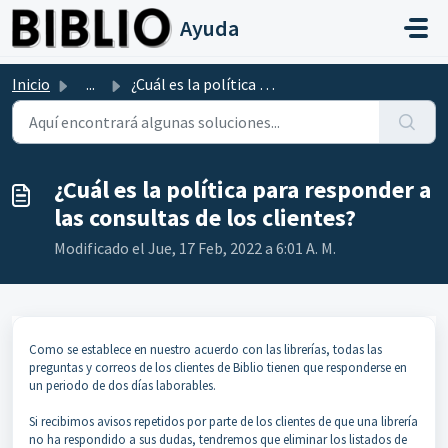
Saltar al contenido principal
Ayuda
Inicio
...
¿Cuál es la política para responder a las consultas de lo...
¿Cuál es la política para responder a
las consultas de los clientes?
Modificado el Jue, 17 Feb, 2022 a 6:01 A. M.
Como se establece en nuestro acuerdo con las librerías, todas las
preguntas y correos de los clientes de Biblio tienen que responderse en
un periodo de dos días laborables.
Si recibimos avisos repetidos por parte de los clientes de que una librería
no ha respondido a sus dudas, tendremos que eliminar los listados de