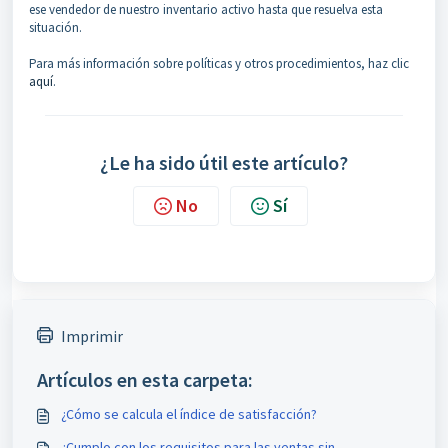
ese vendedor de nuestro inventario activo hasta que resuelva esta
situación.
Para más información sobre políticas y otros procedimientos, haz clic
aquí
.
¿Le ha sido útil este artículo?
No
Sí
Imprimir
Artículos en esta carpeta:
¿Cómo se calcula el índice de satisfacción?
¿Cumplo con los requisitos para las ventas sin